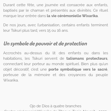
Durant cette fête, une journée est consacrée aux enfants,
baptisés par le chaman et présentés aux divinités. Ce rituel
marque leur entrée dans
la vie cérémonielle Wixarika
.
De nos jours, avec l’urbanisation, certains enfants terminent
leur Tsikuri plus tard, vers 15 ou 16 ans.
Un symbole de pouvoir et de protection
Accrochés au-dessus du lit des enfants ou dans les
habitations, les Tsikuri servent de
talismans protecteurs
,
connectant leur porteur au monde spirituel. Bien plus qu’un
objet décoratif, c’est une
porte symbolique vers le sacré
,
porteuse de la mémoire et des croyances du peuple
Wixarika.
Ojo de Dios à quatre branches