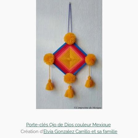
Porte-clés Ojo de Dios couleur Mexique
Création d'
Elvia Gonzalez Carrillo et sa famille