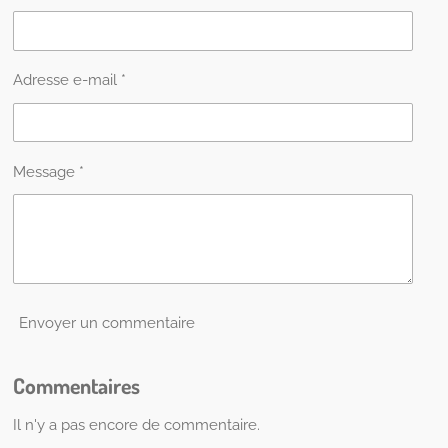
r
r
r
r
Adresse e-mail *
Message *
Envoyer un commentaire
Commentaires
Il n'y a pas encore de commentaire.