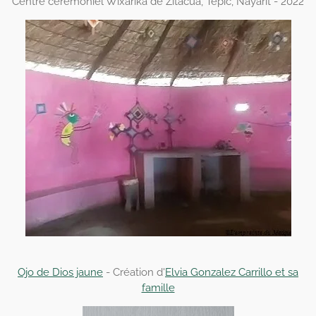
Centre cérémoniel Wixarika de Zitacua, Tepic, Nayarit - 2022
Ojo de Dios jaune
- Création d'
Elvia Gonzalez Carrillo et sa
famille