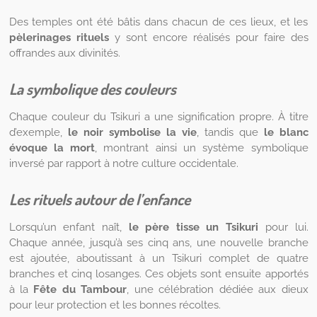
Des temples ont été bâtis dans chacun de ces lieux, et les
pèlerinages rituels
y sont encore réalisés pour faire des
offrandes aux divinités.
La symbolique des couleurs
Chaque couleur du Tsikuri a une signification propre. À titre
d’exemple,
le noir symbolise la vie
, tandis que
le blanc
évoque la mort
, montrant ainsi un système symbolique
inversé par rapport à notre culture occidentale.
Les rituels autour de l’enfance
Lorsqu’un enfant naît,
le père tisse un Tsikuri
pour lui.
Chaque année, jusqu’à ses cinq ans, une nouvelle branche
est ajoutée, aboutissant à un Tsikuri complet de quatre
branches et cinq losanges. Ces objets sont ensuite apportés
à la
Fête du Tambour
, une célébration dédiée aux dieux
pour leur protection et les bonnes récoltes.