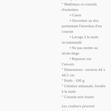
° Matériaux et conseils
d'entretien:
• Coton
• Ouverture au dos
permettant l'insertion d'un
coussin
• Lavage à la main
recommandé
• Ne pas mettre au
sèche-linge
• Repasser sur
l’envers
° Dimensions : environ 44 x
44,5 cm
° Poids : 100 g
° Création artisanale, brodée
à la main
° Coussin non fourni
Les couleurs peuvent