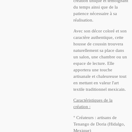
création unique et témoignant
du temps ainsi que de la
patience nécessaire à sa
réalisation.
Avec son décor coloré et son
caractère authentique, cette
housse de coussin trouvera
naturellement sa place dans
un salon, une chambre ou un
espace de lecture. Elle
apportera une touche
artisanale et chaleureuse tout
en mettant en valeur l'art
textile traditionnel mexicain.
Caractéristiques de la
création :
° Créateurs : artisans de
Tenango de Doria (Hidalgo,
Mexique)