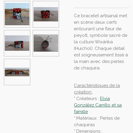
Ce bracelet artisanal met
en scène deux cerfs
entourant une fleur de
peyotl, symbole sacré de
la culture Wixárika
(Huichol). Chaque détail
est soigneusement tissé à
la main avec des perles
de chaquira.
Caractéristiques de la
création:
° Créateurs :
Elvia
González Carrillo et sa
famille
° Matériaux : Perles de
chaquiras
° Dimensions :