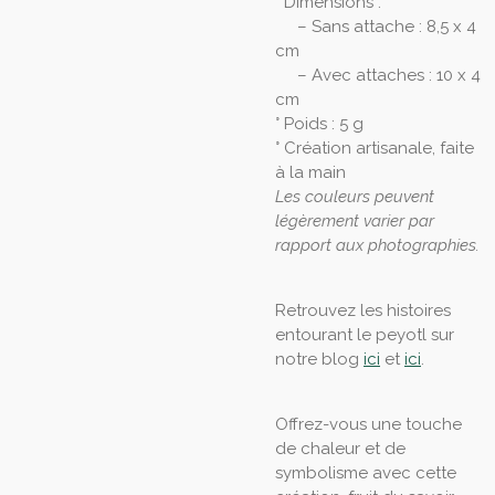
° Dimensions :
– Sans attache : 8,5 x 4
cm
– Avec attaches : 10 x 4
cm
° Poids : 5 g
° Création artisanale, faite
à la main
Les couleurs peuvent
légèrement varier par
rapport aux photographies.
Retrouvez les histoires
entourant le peyotl sur
notre blog
ici
et
ici
.
Offrez-vous une touche
de chaleur et de
symbolisme avec cette